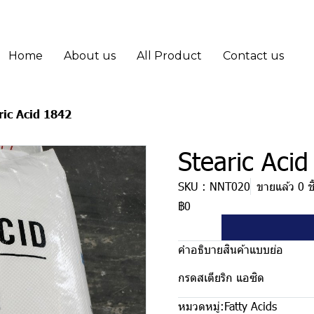
Home
About us
All Product
Contact us
ric Acid 1842
Stearic Aci
SKU : NNT020
ขายแล้ว 0 ชิ
฿0
คำอธิบายสินค้าแบบย่อ
กรดสเตียริก แอซิด
หมวดหมู่:
Fatty Acids