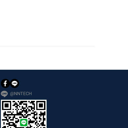
@NNTECH