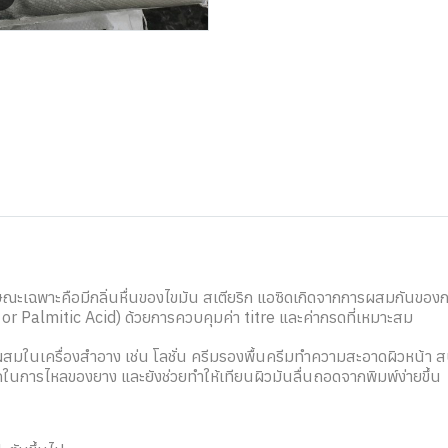
กษณะเฉพาะคือมีกลิ่นหื่นของไขมัน สเตียริก แอซิดเกิดจากการผสมกันของกร
r Palmitic Acid) ด้วยการควบคุมค่า titre และค่ากรดที่เหมาะสม
ผสมในเครื่องสำอาง เช่น โลชั่น ครีมรองพื้นครีมทำความสะอาดผิวหน้า สบ
ารถในการไหลของยาง และยังช่วยทำให้เทียนผิวมันลื่นถอดจากพิมพ์ง่ายขึ้น