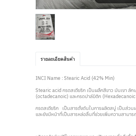
รายละเอียดสินค้า
INCI Name : Stearic Acid (42% Min)
Stearic acid กรดสเตียริก เป็นผลึกสีขาว มันเงา ลั
(octadecanoic) และกรดปาล์มิติก (Hexadecanoic o
กรดสเตียริก เป็นสารตั้งต้นในการผลิตสบู่ เป็นส่วน
และยังมีหน้าที่เป็นสารหล่อลื่นที่ช่วยเพิ่มความสาม