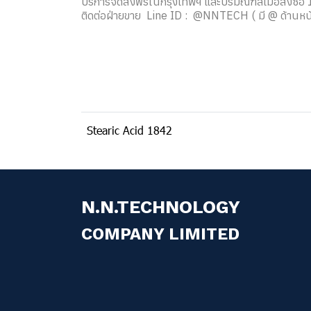
บริการจัดส่งฟรีในกรุงเทพฯ และปริมณฑลเมื่อสั่งซื้อ 1
ติดต่อฝ่ายขาย Line ID : @NNTECH ( มี @ ด้านหน้
Stearic Acid 1842
N.N.TECHNOLOGY
COMPANY LIMITED
Addres
Petchk
Phasi 