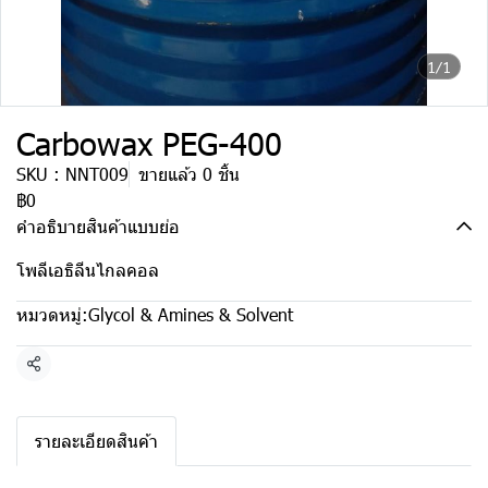
1/1
Carbowax PEG-400
SKU : NNT009
ขายแล้ว 0 ชิ้น
฿0
คำอธิบายสินค้าแบบย่อ
โพลีเอธิลีนไกลคอล
หมวดหมู่:
Glycol & Amines & Solvent
แชร์
รายละเอียดสินค้า