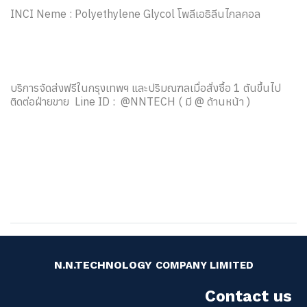
INCI Neme : Polyethylene Glycol โพลีเอธิลีนไกลคอล
บริการจัดส่งฟรีในกรุงเทพฯ และปริมณฑลเมื่อสั่งซื้อ 1 ตันขึ้นไป
ติดต่อฝ่ายขาย Line ID : @NNTECH ( มี @ ด้านหน้า )
N.N.TECHNOLOGY
COMPANY LIMITED
Contact us